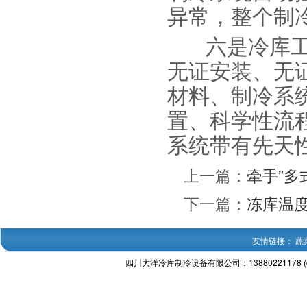
异常，整个制
六是冷库工
无证安装、无
材料、制冷系
置、科学性流
系统带有先天
上一篇：
牵手”多
下一篇：
冻库温
友情链接：
蔬
四川大洋冷库制冷设备有限公司：13880221178 (c) 