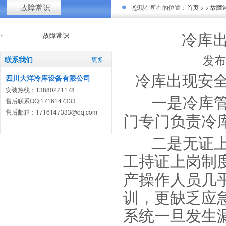
故障常识
您现在所在的位置：
首页
> >
故障
冷库
故障常识
发布
联系我们
更多
冷库出现安
四川大洋冷库设备有限公司
安装热线：13880221178
一是冷库管
售后联系QQ:1716147333
售后邮箱：1716147333@qq.com
门专门负责冷
二是无证上
工持证上岗制
产操作人员几
训，更缺乏应
系统一旦发生