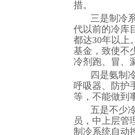
措。
三是制冷系统
代以前的冷库
都达30年以
基金，致使不
冷剂跑、冒、
四是氨制冷
呼吸器、防护
等，不能做到
五是不少冷
员，中上层管
制冷系统自动