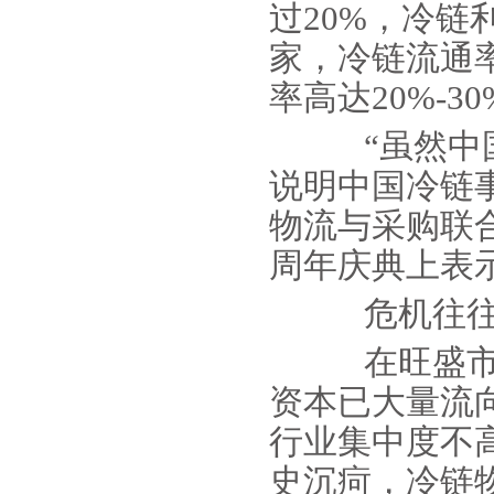
过20%，冷链
家，冷链流通率
率高达20%-3
“虽然中国
说明中国冷链
物流与采购联合
周年庆典上表
危机往往是
在旺盛市场
资本已大量流
行业集中度不
史沉疴，冷链