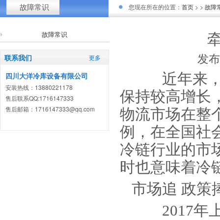
故障常识
您现在所在的位置：
首页
> >
故障
故障常识
发布
联系我们
更多
近年来，冷
四川大洋冷库设备有限公司
安装热线：13880221178
保持较高增长
售后联系QQ:1716147333
售后邮箱：1716147333@qq.com
物流市场在整个
例，在全国社会
冷链行业的市场
时也意味着冷
市场追 政策
2017年